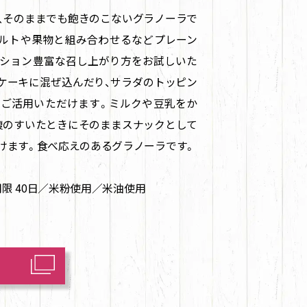
、そのままでも飽きのこないグラノーラで
ルトや果物と組み合わせるなどプレーン
ション豊富な召し上がり方をお試しいた
ケーキに混ぜ込んだり、サラダのトッピン
ご活用いただけます。ミルクや豆乳をか
腹のすいたときにそのままスナックとして
けます。食べ応えのあるグラノーラです。
味期限 40日／米粉使用／米油使用