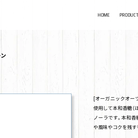
HOME
PRODUC
ーン
[オーガニックオー
使用して本和香糖（
ノーラです。本和香
や風味やコクを残す