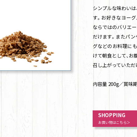
シンプルな味わいは
す。お好きなヨーグ
ならではのバリエー
だけます。またパン
グなどのお料理にも
けて朝食として、お
召し上がっていただ
内容量 200g／賞
SHOPPING
お買い物はこちら＞