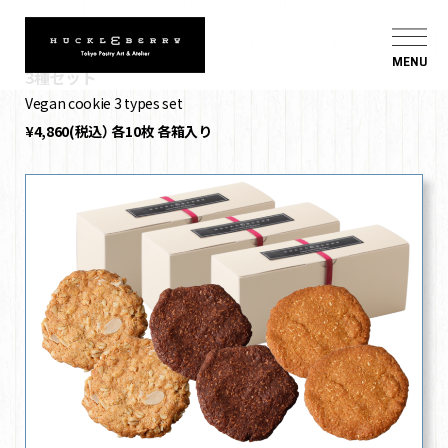
ヴィーガンクッキー
MENU
3種セット
Vegan cookie 3 types set
¥4,860(税込） 各10枚 各箱入り