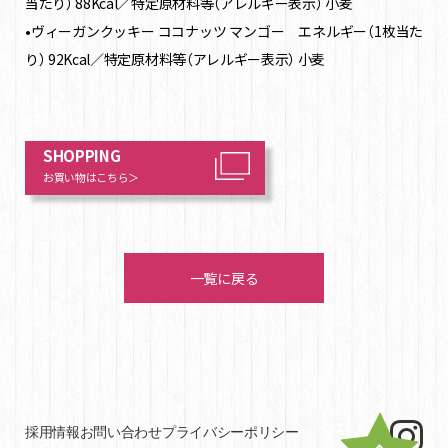
当たり） 88Kcal／特定原材料等（アレルギー表示） 小麦
•ヴィーガンクッキー ココナッツ マンゴー エネルギー（1枚当た
り） 92Kcal／特定原材料等（アレルギー表示） 小麦
SHOPPING
お買い物はこちら＞
一覧に戻る
採用情報
お問い合わせ
プライバシーポリシー