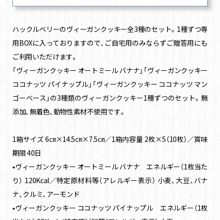
ハックルベリーのヴィーガンクッキー全3種のセット。1種ずつ専
用BOXに入っておりますので、ご自宅用のみならずご贈答用にも
ご利用いただけます。
「ヴィーガンクッキー オートミール バナナ」「ヴィーガンクッキー
ココナッツ パイナップル」「ヴィーガンクッキー ココナッツ マン
ゴーベース」の3種類のヴィーガンクッキー1種ずつのセット。無
添加、無着色、動物性素材不使用です。
1箱サイズ 6㎝×14.5㎝×7.5㎝／1箱内容量 2枚×5（10枚）／賞味
期限 40日
•ヴィーガンクッキー オートミール バナナ エネルギー（1枚当た
り） 120Kcal／特定原材料等（アレルギー表示） 小麦、大豆、バナ
ナ、クルミ、アーモンド
•ヴィーガンクッキー ココナッツ パイナップル エネルギー（1枚