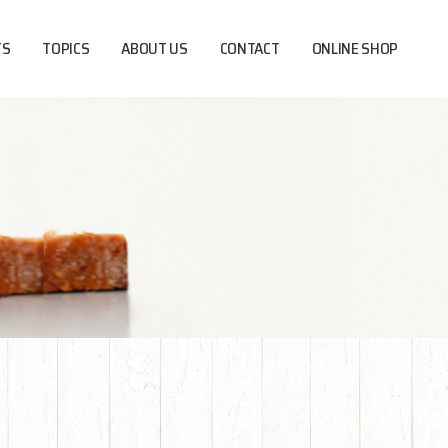
TS
TOPICS
ABOUT US
CONTACT
ONLINE SHOP