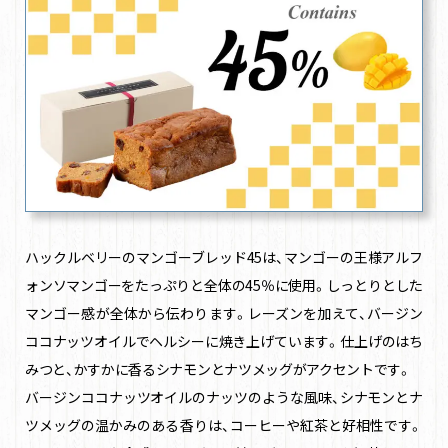
ハックルベリーのマンゴーブレッド45は、マンゴーの王様アルフ
ォンソマンゴーをたっぷりと全体の45％に使用。しっとりとした
マンゴー感が全体から伝わります。レーズンを加えて、バージン
ココナッツオイルでヘルシーに焼き上げています。仕上げのはち
みつと、かすかに香るシナモンとナツメッグがアクセントです。
バージンココナッツオイルのナッツのような風味、シナモンとナ
ツメッグの温かみのある香りは、コーヒーや紅茶と好相性です。